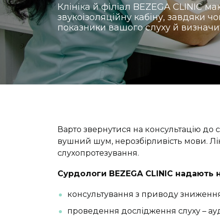
Клініка й філіал BEZEGA CLINIC ма
звукоізоляційну кабіну, завдяки чо
показники вашого слуху й визначит
Варто звернутися на консультацію до с
вушний шум, нерозбірливість мови. Лік
слухопротезування.
Сурдологи BEZEGA CLINIC надають н
консультування з приводу зниження
проведення дослідження слуху – ауд