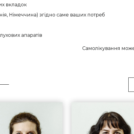
их вкладок
анія, Німеччина) згідно саме ваших потреб
лухових апаратів
Самолікування може