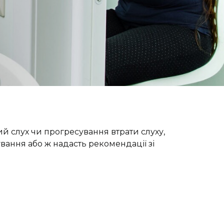
ий слух чи прогресування втрати слуху,
вання або ж надасть рекомендації зі