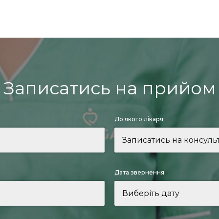
Записатись на прийом
До якого лікаря
Дата звернення