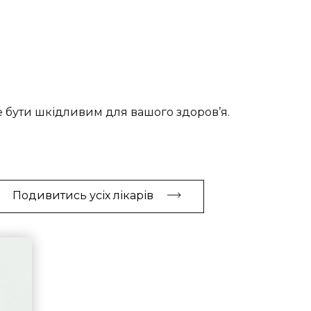
 бути шкідливим для вашого здоров’я.
Подивитись усіх лікарів