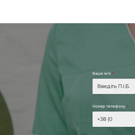
Ваше ім’я
*
Номер телефону
*