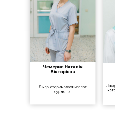
Чемерис Наталія
Вікторівна
Ліка
Лікар-оториноларинголог,
кате
сурдолог