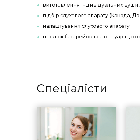
виготовлення індивідуальних вушн
підбір слухового апарату (Канада, Д
налаштування слухового апарату
продаж батарейок та аксесуарів до с
Спеціалісти