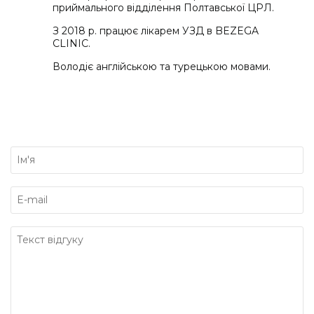
приймального вiддiлення Полтавської ЦРЛ.
З 2018 р. працює лікарем УЗД в BEZEGA
CLINIC.
Володіє англійською та турецькою мовами.