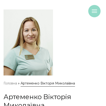
Me
Головна
»
Артеменко Вікторія Миколаївна
Артеменко Вікторія
Миколаївна